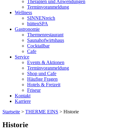
Therapien und Anwendungen
Terminvoranmeldung
Wellness
SINNENreich
hüttenSPA
Gastronomie
Thermenrestaurant
Saunahofwirtshaus
Cocktailbar
Cafe
Service
Events & Aktionen
Terminvoranmeldung
Shop und Cafe
Häufige Fragen
Hotels & Freizeit
Friseur
Kontakt
Karriere
Startseite
>
THERME EINS
>
Historie
Historie