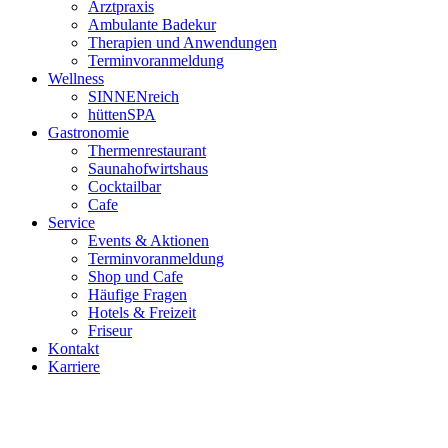
Arztpraxis
Ambulante Badekur
Therapien und Anwendungen
Terminvoranmeldung
Wellness
SINNENreich
hüttenSPA
Gastronomie
Thermenrestaurant
Saunahofwirtshaus
Cocktailbar
Cafe
Service
Events & Aktionen
Terminvoranmeldung
Shop und Cafe
Häufige Fragen
Hotels & Freizeit
Friseur
Kontakt
Karriere