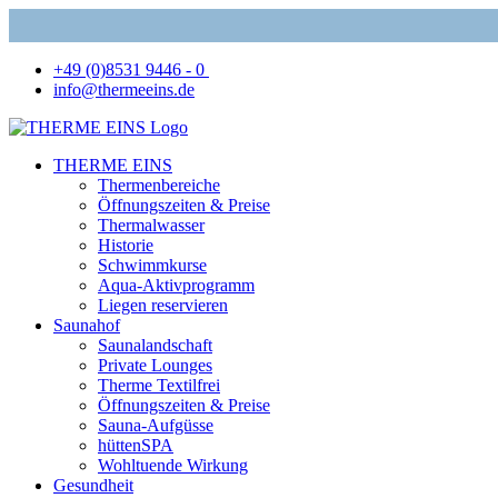
+49 (0)8531 9446 - 0
info@thermeeins.de
THERME EINS
Thermenbereiche
Öffnungszeiten & Preise
Thermalwasser
Historie
Schwimmkurse
Aqua-Aktivprogramm
Liegen reservieren
Saunahof
Saunalandschaft
Private Lounges
Therme Textilfrei
Öffnungszeiten & Preise
Sauna-Aufgüsse
hüttenSPA
Wohltuende Wirkung
Gesundheit