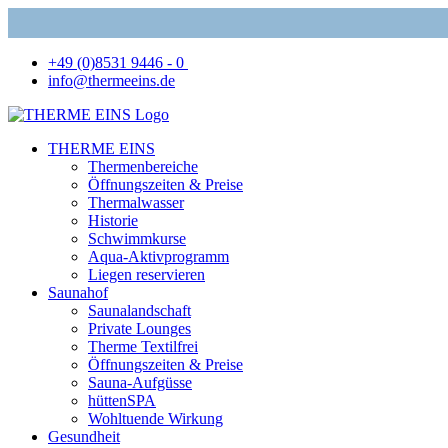
+49 (0)8531 9446 - 0
info@thermeeins.de
THERME EINS
Thermenbereiche
Öffnungszeiten & Preise
Thermalwasser
Historie
Schwimmkurse
Aqua-Aktivprogramm
Liegen reservieren
Saunahof
Saunalandschaft
Private Lounges
Therme Textilfrei
Öffnungszeiten & Preise
Sauna-Aufgüsse
hüttenSPA
Wohltuende Wirkung
Gesundheit