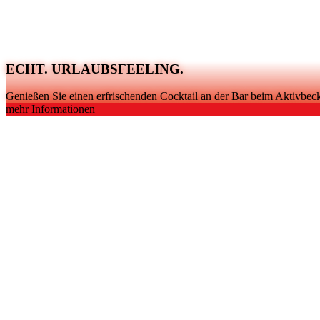
ECHT. URLAUBSFEELING.
Genießen Sie einen erfrischenden Cocktail an der Bar beim Aktivbec
mehr Informationen