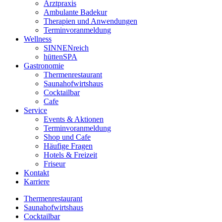
Arztpraxis
Ambulante Badekur
Therapien und Anwendungen
Terminvoranmeldung
Wellness
SINNENreich
hüttenSPA
Gastronomie
Thermenrestaurant
Saunahofwirtshaus
Cocktailbar
Cafe
Service
Events & Aktionen
Terminvoranmeldung
Shop und Cafe
Häufige Fragen
Hotels & Freizeit
Friseur
Kontakt
Karriere
Thermenrestaurant
Saunahofwirtshaus
Cocktailbar