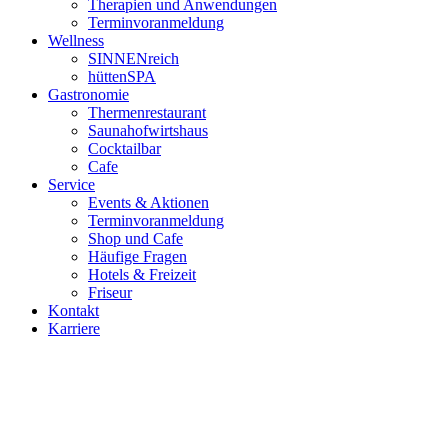
Therapien und Anwendungen
Terminvoranmeldung
Wellness
SINNENreich
hüttenSPA
Gastronomie
Thermenrestaurant
Saunahofwirtshaus
Cocktailbar
Cafe
Service
Events & Aktionen
Terminvoranmeldung
Shop und Cafe
Häufige Fragen
Hotels & Freizeit
Friseur
Kontakt
Karriere