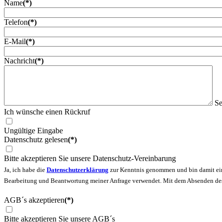
Name
(*)
Telefon
(*)
E-Mail
(*)
Nachricht
(*)
Se
Ich wünsche einen Rückruf
Ungültige Eingabe
Datenschutz gelesen
(*)
Bitte akzeptieren Sie unsere Datenschutz-Vereinbarung
Ja, ich habe die
Datenschutzerklärung
zur Kenntnis genommen und bin damit ein
Bearbeitung und Beantwortung meiner Anfrage verwendet. Mit dem Absenden des K
AGB´s akzeptieren
(*)
Bitte akzeptieren Sie unsere AGB´s