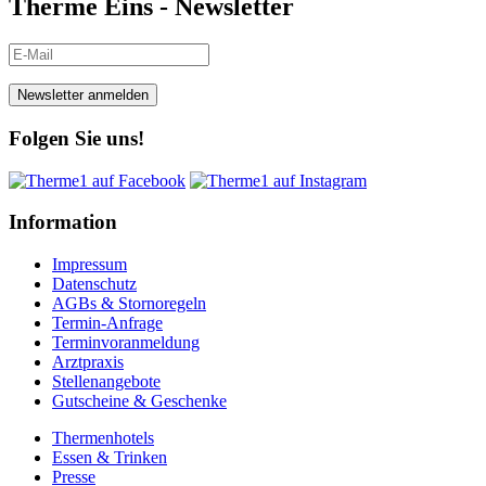
Therme Eins - Newsletter
Newsletter anmelden
Folgen Sie uns!
Information
Impressum
Datenschutz
AGBs & Stornoregeln
Termin-Anfrage
Terminvoranmeldung
Arztpraxis
Stellenangebote
Gutscheine & Geschenke
Thermenhotels
Essen & Trinken
Presse