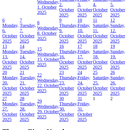
Wednesday,
2.
3.
4.
5.
1. October
October
October
October
October
2025
2025
2025
2025
2025
6
7
9
10
11
12
8
Monday,
Tuesday,
Thursday,
Friday,
Saturday,
Sunday,
Wednesday,
6.
7.
9.
10.
11.
12.
8. October
October
October
October
October
October
October
2025
2025
2025
2025
2025
2025
2025
13
14
16
17
18
19
15
Monday,
Tuesday,
Thursday,
Friday,
Saturday,
Sunday,
Wednesday,
13.
14.
16.
17.
18.
19.
15. October
October
October
October
October
October
October
2025
2025
2025
2025
2025
2025
2025
20
21
23
24
25
26
22
Monday,
Tuesday,
Thursday,
Friday,
Saturday,
Sunday,
Wednesday,
20.
21.
23.
24.
25.
26.
22. October
October
October
October
October
October
October
2025
2025
2025
2025
2025
2025
2025
27
28
30
31
1
2
29
Monday,
Tuesday,
Thursday,
Friday,
Wednesday,
27.
28.
30.
31.
29. October
October
October
October
October
2025
2025
2025
2025
2025